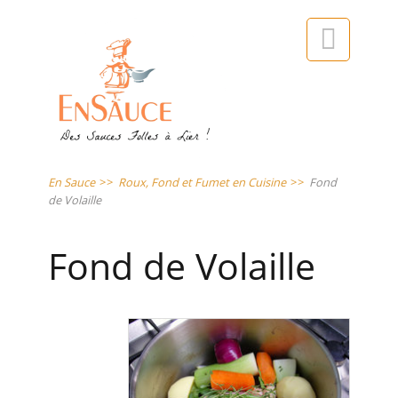

En Sauce
>>
Roux, Fond et Fumet en Cuisine
>>
Fond
de Volaille
Fond de Volaille