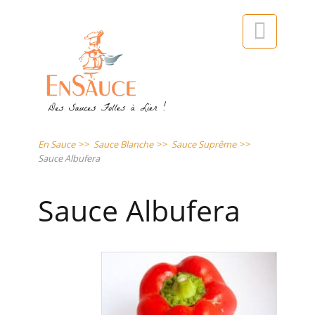

En Sauce
>>
Sauce Blanche
>>
Sauce Suprême
>>
Sauce Albufera
Sauce Albufera