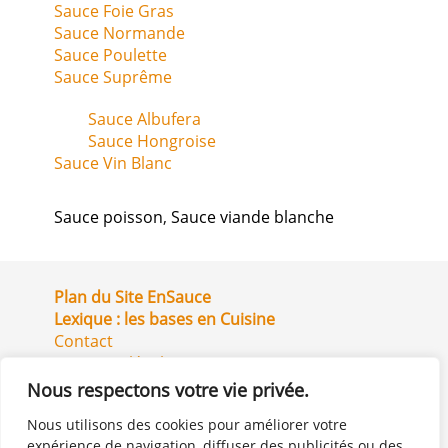
Sauce Foie Gras
Sauce Normande
Sauce Poulette
Sauce Suprême
Sauce Albufera
Sauce Hongroise
Sauce Vin Blanc
Sauce poisson
,
Sauce viande blanche
Plan du Site EnSauce
Lexique : les bases en Cuisine
Contact
Mentions légales
Site partenaire QuelleCuisson.com
Nous respectons votre vie privée.
Nous utilisons des cookies pour améliorer votre
expérience de navigation, diffuser des publicités ou des