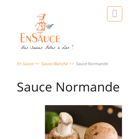

En Sauce
>>
Sauce Blanche
>>
Sauce Normande
Sauce Normande