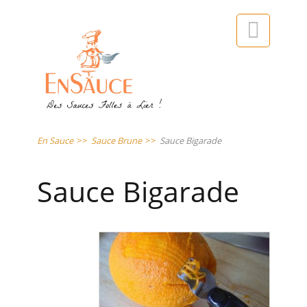

En Sauce
>>
Sauce Brune
>>
Sauce Bigarade
Sauce Bigarade