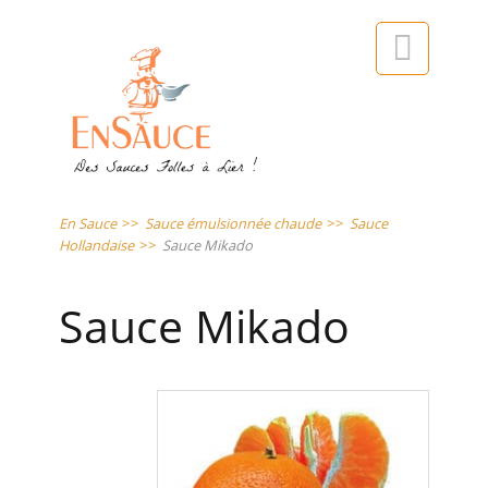

En Sauce
>>
Sauce émulsionnée chaude
>>
Sauce
Hollandaise
>>
Sauce Mikado
Sauce Mikado