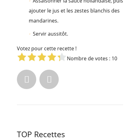
Assaisonner la sauce hollandaise, puis
ajouter le jus et les zestes blanchis des
mandarines.
Servir aussitôt.
Votez pour cette recette !
Nombre de votes :
10


TOP Recettes