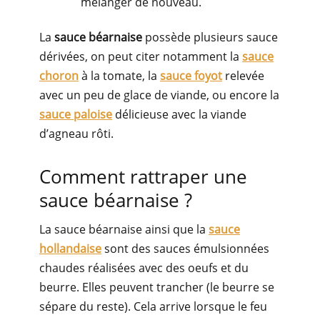
mélanger de nouveau.
La
sauce béarnaise
possède plusieurs sauce
dérivées, on peut citer notamment la
sauce
choron
à la tomate, la
sauce foyot
relevée
avec un peu de glace de viande, ou encore la
sauce paloise
délicieuse avec la viande
d’agneau rôti.
Comment rattraper une
sauce béarnaise ?
La sauce béarnaise ainsi que la
sauce
hollandaise
sont des sauces émulsionnées
chaudes réalisées avec des oeufs et du
beurre. Elles peuvent trancher (le beurre se
sépare du reste). Cela arrive lorsque le feu