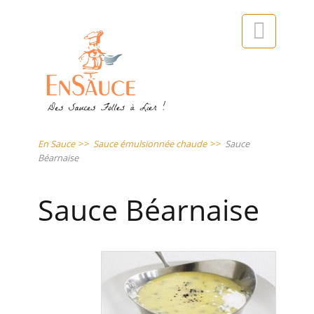

En Sauce
>>
Sauce émulsionnée chaude
>>
Sauce
Béarnaise
Sauce Béarnaise