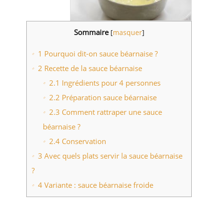
Sommaire
[
masquer
]
1
Pourquoi dit-on sauce béarnaise ?
2
Recette de la sauce béarnaise
2.1
Ingrédients pour 4 personnes
2.2
Préparation sauce béarnaise
2.3
Comment rattraper une sauce
béarnaise ?
2.4
Conservation
3
Avec quels plats servir la sauce béarnaise
?
4
Variante : sauce béarnaise froide