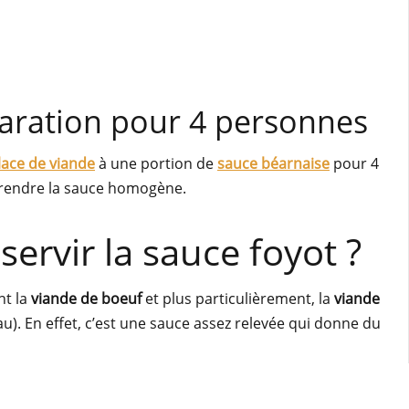
paration pour 4 personnes
lace de viande
à une portion de
sauce béarnaise
pour 4
 rendre la sauce homogène.
servir la sauce foyot ?
nt la
viande de boeuf
et plus particulièrement, la
viande
u). En effet, c’est une sauce assez relevée qui donne du