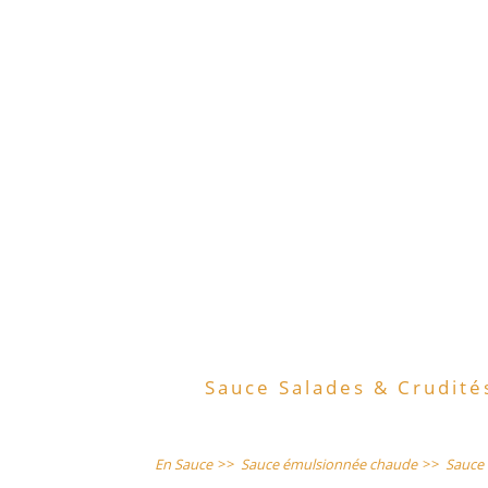
Sauce Salades & Crudité
En Sauce
>>
Sauce émulsionnée chaude
>>
Sauce 