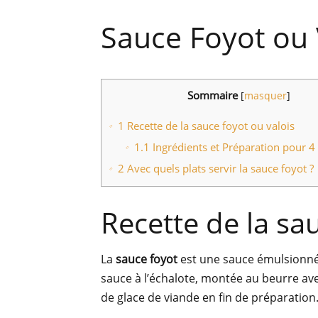
Sauce Foyot ou 
Sommaire
[
masquer
]
1
Recette de la sauce foyot ou valois
1.1
Ingrédients et Préparation pour 4
2
Avec quels plats servir la sauce foyot ?
Recette de la sa
La
sauce foyot
est une sauce émulsionn
sauce à l’échalote, montée au beurre ave
de glace de viande en fin de préparation. 