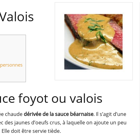
Valois
 personnes
uce foyot ou valois
ée chaude
dérivée de la sauce béarnaise
. Il s’agit d’une
c des jaunes d’oeufs crus, à laquelle on ajoute un peu
Elle doit être servie tiède.