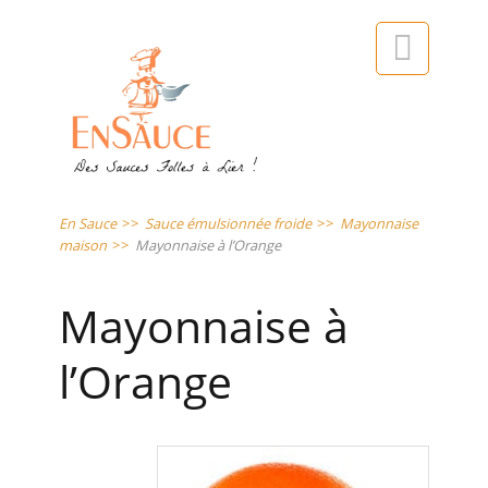

En Sauce
>>
Sauce émulsionnée froide
>>
Mayonnaise
maison
>>
Mayonnaise à l’Orange
Mayonnaise à
l’Orange