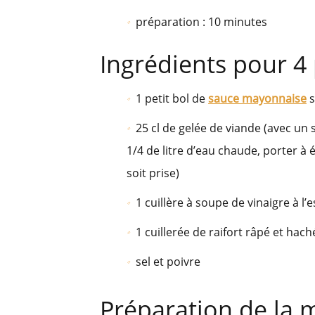
préparation : 10 minutes
Ingrédients pour 4
1 petit bol de
sauce mayonnaise
s
25 cl de gelée de viande (avec un
1/4 de litre d’eau chaude, porter à é
soit prise)
1 cuillère à soupe de vinaigre à l’
1 cuillerée de raifort râpé et hac
sel et poivre
Préparation de la 