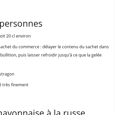
 personnes
oit 20 cl environ
 sachet du commerce : délayer le contenu du sachet dans
bullition, puis laisser refroidir jusqu’à ce que la gelée
estragon
hé très finement
mayonnaise à la russe