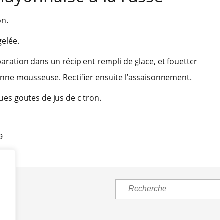
on.
gelée.
aration dans un récipient rempli de glace, et fouetter
enne mousseuse. Rectifier ensuite l’assaisonnement.
ques goutes de jus de citron.
9