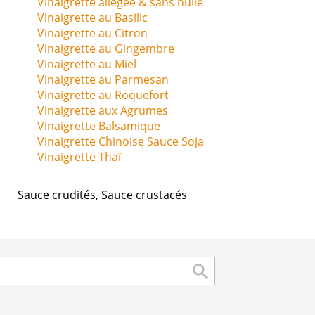
Vinaigrette allégée & sans huile
Vinaigrette au Basilic
Vinaigrette au Citron
Vinaigrette au Gingembre
Vinaigrette au Miel
Vinaigrette au Parmesan
Vinaigrette au Roquefort
Vinaigrette aux Agrumes
Vinaigrette Balsamique
Vinaigrette Chinoise Sauce Soja
Vinaigrette Thaï
Sauce crudités
,
Sauce crustacés