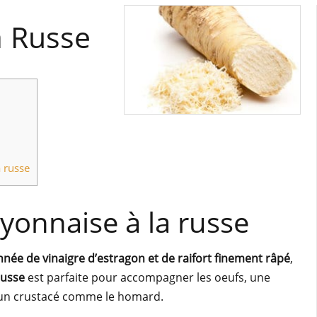
a Russe
 russe
yonnaise à la russe
nnée de vinaigre d’estragon et de raifort finement râpé
,
russe
est parfaite pour accompagner les oeufs, une
 un crustacé comme le homard.