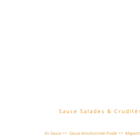
Sauce Salades & Crudité
En Sauce
>>
Sauce émulsionnée froide
>>
Mayonn