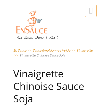

En Sauce
>>
Sauce émulsionnée froide
>>
Vinaigrette
>>
Vinaigrette Chinoise Sauce Soja
Vinaigrette
Chinoise Sauce
Soja