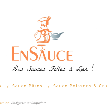
s
Sauce Pâtes
Sauce Poissons & Cru
tte
>>
Vinaigrette au Roquefort