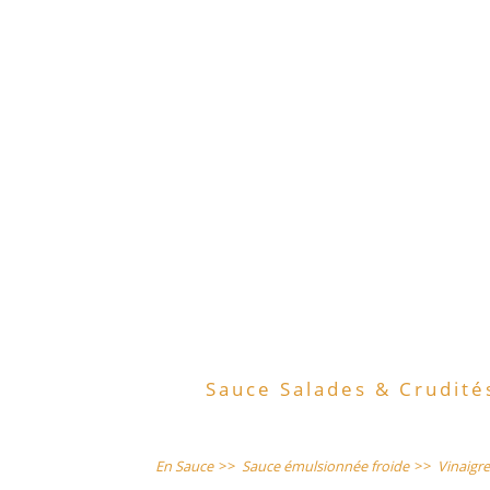
Sauce Salades & Crudité
En Sauce
>>
Sauce émulsionnée froide
>>
Vinaigre