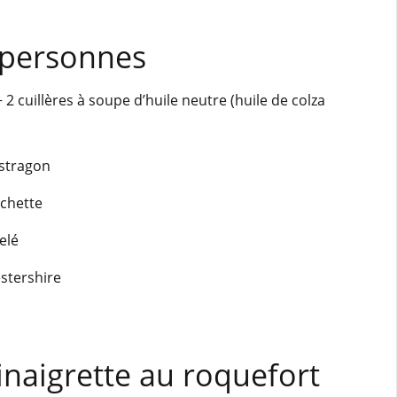
 personnes
+ 2 cuillères à soupe d’huile neutre (huile de colza
estragon
rchette
elé
stershire
inaigrette au roquefort