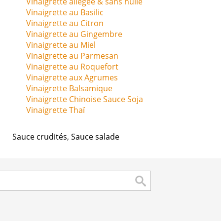
Vinaigrette allégée & sans huile
Vinaigrette au Basilic
Vinaigrette au Citron
Vinaigrette au Gingembre
Vinaigrette au Miel
Vinaigrette au Parmesan
Vinaigrette au Roquefort
Vinaigrette aux Agrumes
Vinaigrette Balsamique
Vinaigrette Chinoise Sauce Soja
Vinaigrette Thaï
Sauce crudités
,
Sauce salade