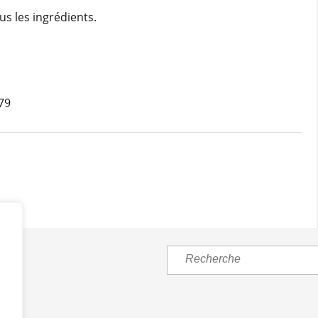
s les ingrédients.
79